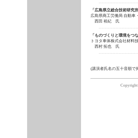
「広島県立総合技術研究
広島県商工労働局 自動車
西田 裕紀 氏
「ものづくりと環境をつな
トヨタ車体株式会社材料技
西村 拓也 氏
(講演者氏名の五十音順で掲
Copyright